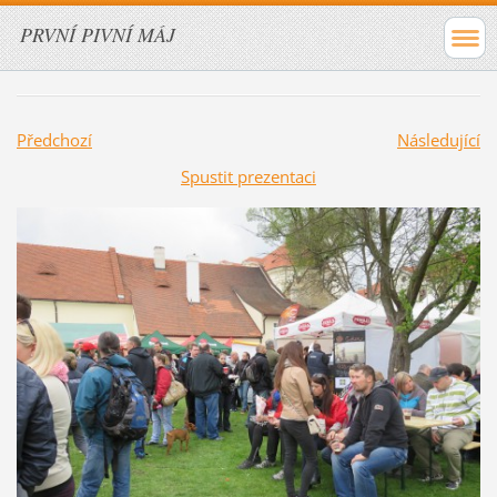
PRVNÍ PIVNÍ MÁJ
Předchozí
Následující
Spustit prezentaci